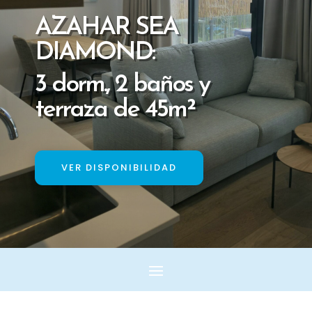
AZAHAR SEA
DIAMOND:
3 dorm., 2 baños y
terraza de 45m²
VER DISPONIBILIDAD