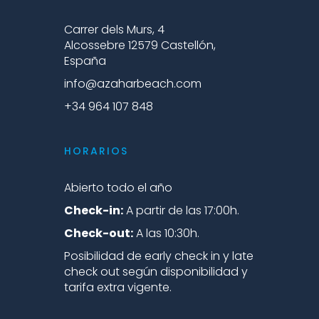
Carrer dels Murs, 4
Alcossebre 12579 Castellón,
España
info@azaharbeach.com
+34 964 107 848
HORARIOS
Abierto todo el año
Check-in:
A partir de las 17:00h.
Check-out:
A las 10:30h.
Posibilidad de early check in y late
check out según disponibilidad y
tarifa extra vigente.