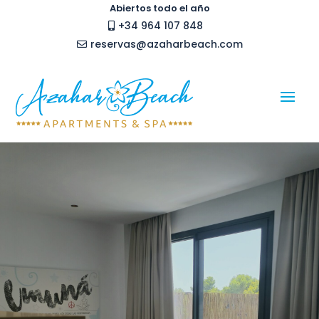
Abiertos todo el año
+34 964 107 848

reservas@azaharbeach.com
