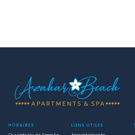
HORAIRES
LIENS UTILES