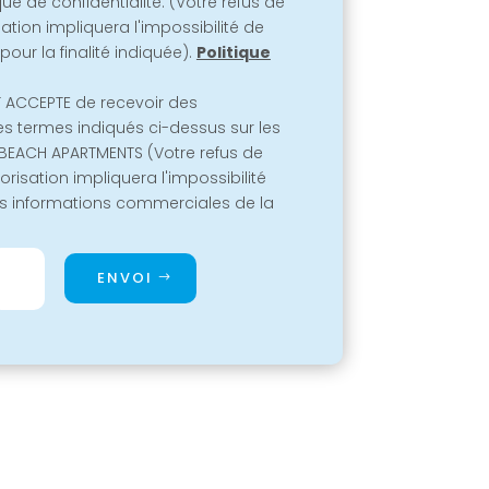
que de confidentialité. (Votre refus de
sation impliquera l'impossibilité de
pour la finalité indiquée).
Politique
 ACCEPTE de recevoir des
es termes indiqués ci-dessus sur les
BEACH APARTMENTS (Votre refus de
orisation impliquera l'impossibilité
s informations commerciales de la
ENVOI