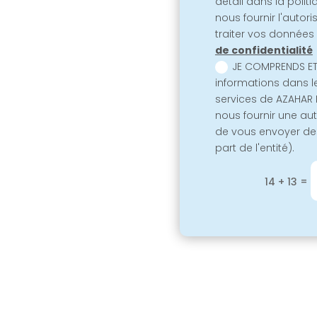
détail dans la politi
nous fournir l'autori
traiter vos données 
de confidentialité
JE COMPRENDS ET
informations dans l
services de AZAHAR 
nous fournir une aut
de vous envoyer de
part de l'entité).
=
14 + 13