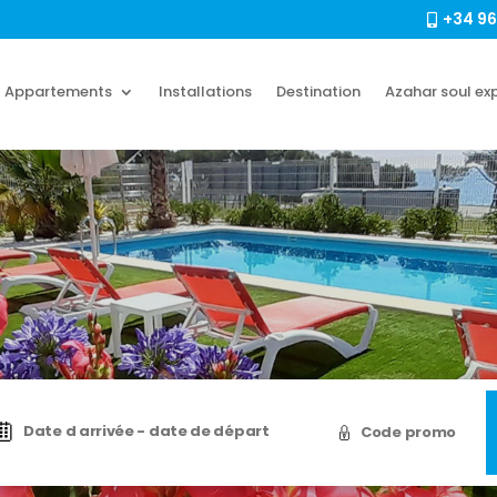
+34 96

Appartements
Installations
Destination
Azahar soul ex