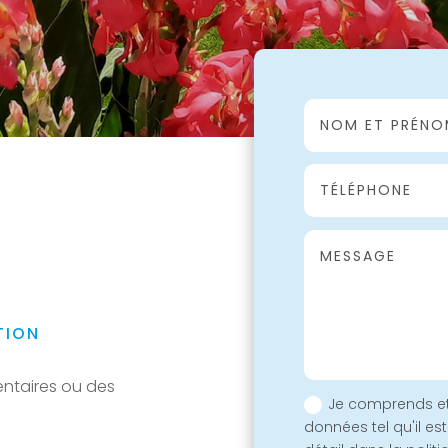
TION
ntaires ou des
Je comprends et
données tel qu'il es